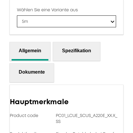
Wählen Sie eine Variante aus
5m
Allgemein
Spezifikation
Dokumente
Hauptmerkmale
Product code
PC01_LCUE_SCUS_A220E_XX.X_
SS