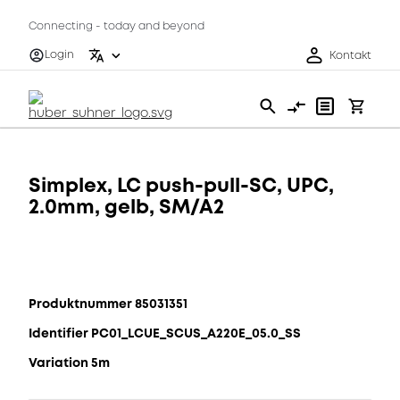
Connecting - today and beyond
Login
Kontakt
Simplex, LC push-pull-SC, UPC,
2.0mm, gelb, SM/A2
Produktnummer 85031351
Identifier PC01_LCUE_SCUS_A220E_05.0_SS
Variation 5m