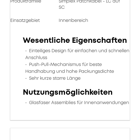
Produktfamilie
Simplex Patchkabel - LC auf
SC
Einsatzgebiet
Innenbereich
Wesentliche Eigenschaften
Einteiliges Design für einfachen und schnellen
Anschluss
Push-Pull-Mechanismus für beste
Handhabung und hohe Packungsdichte
Sehr kurze starre Länge
Nutzungsmöglichkeiten
Glasfaser Assemblies für Innenanwendungen