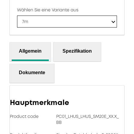
Wählen Sie eine Variante aus
7m
Allgemein
Spezifikation
Dokumente
Hauptmerkmale
Product code
PC01_LHUS_LHUS_SM20E_XX.X_
BB