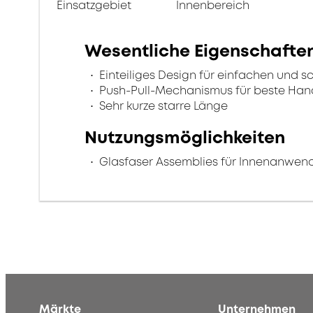
Einsatzgebiet
Innenbereich
Wesentliche Eigenschafte
Einteiliges Design für einfachen und s
Push-Pull-Mechanismus für beste Ha
Sehr kurze starre Länge
Nutzungsmöglichkeiten
Glasfaser Assemblies für Innenanwe
Märkte
Unternehmen