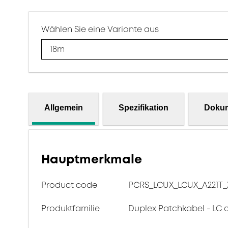
Wählen Sie eine Variante aus
18m
Allgemein
Spezifikation
Doku
Hauptmerkmale
Product code
PCRS_LCUX_LCUX_A221T_
Produktfamilie
Duplex Patchkabel - LC 