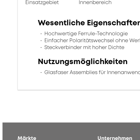
Einsatzgebiet
Innenbereich
Wesentliche Eigenschafte
Hochwertige Ferrule-Technologie
Einfacher Polaritätswechsel ohne We
Steckverbinder mit hoher Dichte
Nutzungsmöglichkeiten
Glasfaser Assemblies für Innenanwe
Märkte
Unternehmen