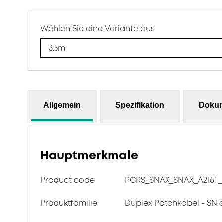
Wählen Sie eine Variante aus
3.5m
Allgemein
Spezifikation
Doku
Hauptmerkmale
Product code
PCRS_SNAX_SNAX_A216T_
Produktfamilie
Duplex Patchkabel - SN 