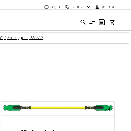
Login
Deutsch
Kontakt
C, 1,6mm, gelb, SM/A2