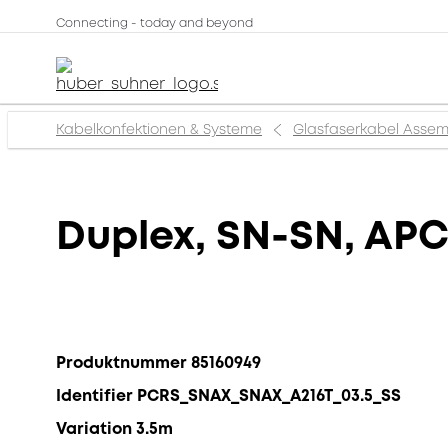
Connecting - today and beyond
Kabelkonfektionen & Systeme
Glasfaserkabel Assem
Duplex, SN-SN, APC
Produktnummer 85160949
Identifier PCRS_SNAX_SNAX_A216T_03.5_SS
Variation 3.5m