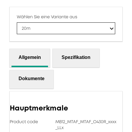
Wählen Sie eine Variante aus
20m
Allgemein
Spezifikation
Dokumente
Hauptmerkmale
Product code
MB12_MTAF_MTAF_O430R_xxxx
_LLx