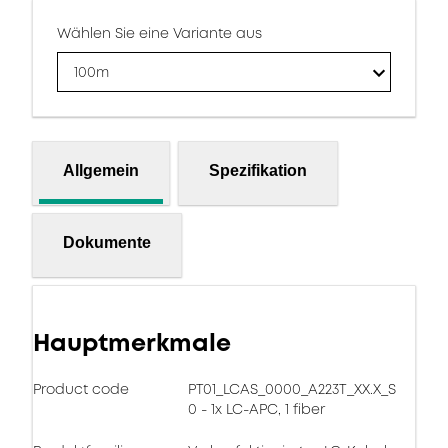
Wählen Sie eine Variante aus
100m
Allgemein
Spezifikation
Dokumente
Hauptmerkmale
Product code
PT01_LCAS_0000_A223T_XX.X_S
0 - 1x LC-APC, 1 fiber