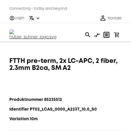
Connecting - today and beyond
Login
Kontakt
FTTH pre-term, 2x LC-APC, 2 fiber,
2.3mm B2ca, SM A2
Produktnummer 85235512
Identifier PT02_LCAS_0000_A223T_10.0_S0
Variation 10m