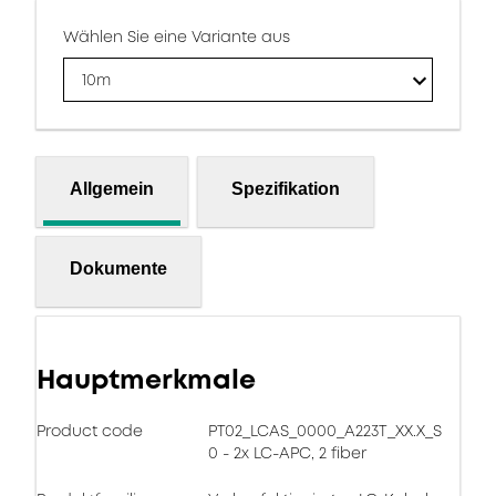
Wählen Sie eine Variante aus
10m
Allgemein
Spezifikation
Dokumente
Hauptmerkmale
Product code
PT02_LCAS_0000_A223T_XX.X_S
0 - 2x LC-APC, 2 fiber