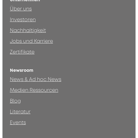
Über uns
Investoren
Nachhaltigkeit
Jobs und Karriere
Zertifikate
Newsroom
News & Ad hoc News
Medien Ressourcen
Blog
Literatur
Events