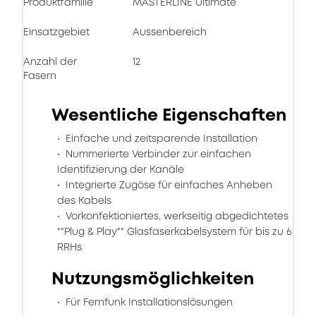
Produktfamilie
MASTERLINE Ultimate
Einsatzgebiet
Aussenbereich
Anzahl der
12
Fasern
Wesentliche Eigenschaften
Einfache und zeitsparende Installation
Nummerierte Verbinder zur einfachen
Identifizierung der Kanäle
Integrierte Zugöse für einfaches Anheben
des Kabels
Vorkonfektioniertes, werkseitig abgedichtetes
""Plug & Play"" Glasfaserkabelsystem für bis zu 6
RRHs
Nutzungsmöglichkeiten
Für Fernfunk Installationslösungen