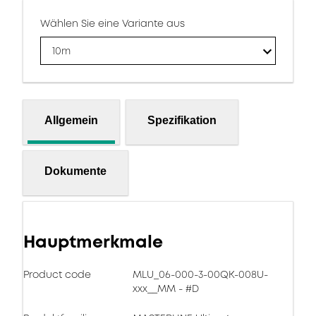
Wählen Sie eine Variante aus
10m
Allgemein
Spezifikation
Dokumente
Hauptmerkmale
Product code
MLU_06-000-3-00QK-008U-
xxx__MM - #D