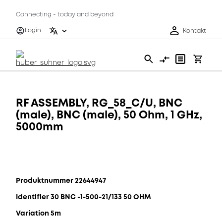
Connecting - today and beyond
Login
Kontakt
RF ASSEMBLY, RG_58_C/U, BNC
(male), BNC (male), 50 Ohm, 1 GHz,
5000mm
Produktnummer 22644947
Identifier 30 BNC -1-500-21/133 50 OHM
Variation 5m