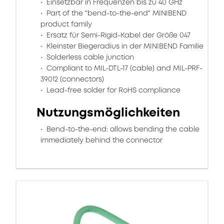
Einsetzbar in Frequenzen bis zu 40 GHz
Part of the "bend-to-the-end" MINIBEND
product family
Ersatz für Semi-Rigid-Kabel der Größe 047
Kleinster Biegeradius in der MINIBEND Familie
Solderless cable junction
Compliant to MIL-DTL-17 (cable) and MIL-PRF-
39012 (connectors)
Lead-free solder for RoHS compliance
Nutzungsmöglichkeiten
Bend-to-the-end: allows bending the cable
immediately behind the connector