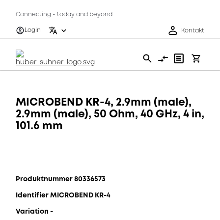
Connecting - today and beyond
Login
Kontakt
MICROBEND KR-4, 2.9mm (male),
2.9mm (male), 50 Ohm, 40 GHz, 4 in,
101.6 mm
Produktnummer 80336573
Identifier MICROBEND KR-4
Variation -