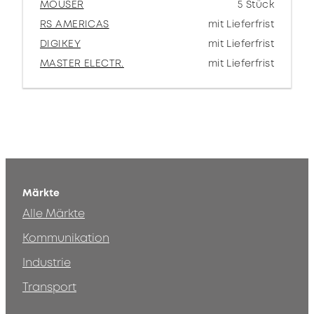
MOUSER
5 Stück
RS AMERICAS
mit Lieferfrist
DIGIKEY
mit Lieferfrist
MASTER ELECTR.
mit Lieferfrist
Märkte
Alle Märkte
Kommunikation
Industrie
Transport