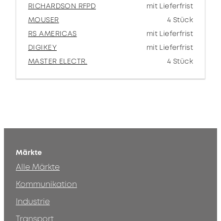
RICHARDSON RFPD
mit Lieferfrist
MOUSER
4 Stück
RS AMERICAS
mit Lieferfrist
DIGIKEY
mit Lieferfrist
MASTER ELECTR.
4 Stück
Märkte
Alle Märkte
Kommunikation
Industrie
Transport