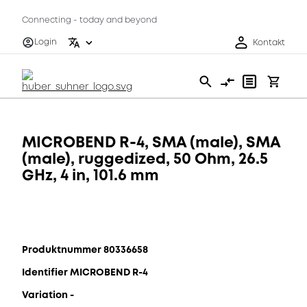
Connecting - today and beyond
Login
Kontakt
MICROBEND R-4, SMA (male), SMA
(male), ruggedized, 50 Ohm, 26.5
GHz, 4 in, 101.6 mm
Produktnummer 80336658
Identifier MICROBEND R-4
Variation -