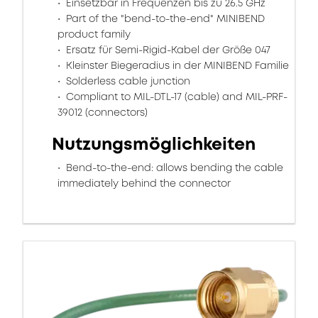
Einsetzbar in Frequenzen bis zu 26.5 GHz
Part of the "bend-to-the-end" MINIBEND
product family
Ersatz für Semi-Rigid-Kabel der Größe 047
Kleinster Biegeradius in der MINIBEND Familie
Solderless cable junction
Compliant to MIL-DTL-17 (cable) and MIL-PRF-
39012 (connectors)
Nutzungsmöglichkeiten
Bend-to-the-end: allows bending the cable
immediately behind the connector