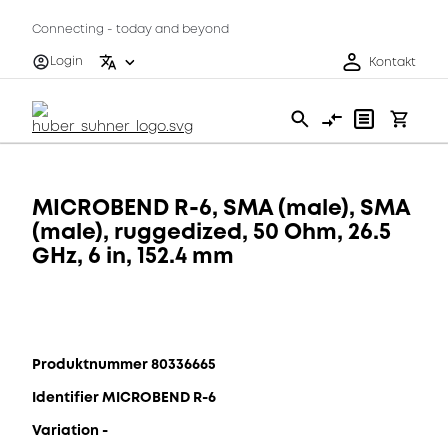
Connecting - today and beyond
Login
Kontakt
MICROBEND R-6, SMA (male), SMA
(male), ruggedized, 50 Ohm, 26.5
GHz, 6 in, 152.4 mm
Produktnummer 80336665
Identifier MICROBEND R-6
Variation -