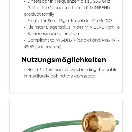
Einsetzbar in Frequenzen bis zu 26.5 GHz
Part of the "bend-to-the-end" MINIBEND
product family
Ersatz für Semi-Rigid-Kabel der Größe 047
Kleinster Biegeradius in der MINIBEND Familie
Solderless cable junction
Compliant to MIL-DTL-17 (cable) and MIL-PRF-
39012 (connectors)
Nutzungsmöglichkeiten
Bend-to-the-end: allows bending the cable
immediately behind the connector