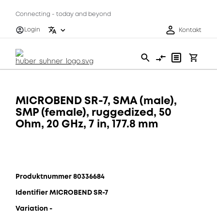
Connecting - today and beyond
Login
Kontakt
MICROBEND SR-7, SMA (male),
SMP (female), ruggedized, 50
Ohm, 20 GHz, 7 in, 177.8 mm
Produktnummer 80336684
Identifier MICROBEND SR-7
Variation -