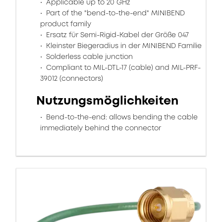
Applicable up to 20 GHz
Part of the "bend-to-the-end" MINIBEND
product family
Ersatz für Semi-Rigid-Kabel der Größe 047
Kleinster Biegeradius in der MINIBEND Familie
Solderless cable junction
Compliant to MIL-DTL-17 (cable) and MIL-PRF-
39012 (connectors)
Nutzungsmöglichkeiten
Bend-to-the-end: allows bending the cable
immediately behind the connector