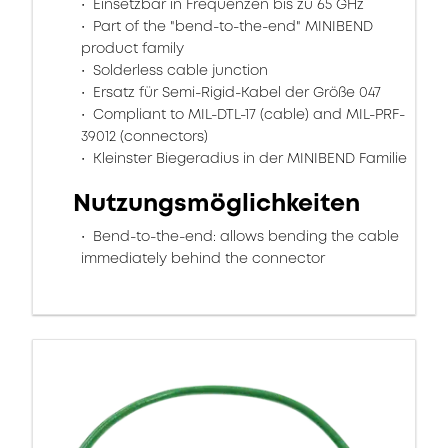
Einsetzbar in Frequenzen bis zu 65 GHz
Part of the "bend-to-the-end" MINIBEND
product family
Solderless cable junction
Ersatz für Semi-Rigid-Kabel der Größe 047
Compliant to MIL-DTL-17 (cable) and MIL-PRF-
39012 (connectors)
Kleinster Biegeradius in der MINIBEND Familie
Nutzungsmöglichkeiten
Bend-to-the-end: allows bending the cable
immediately behind the connector