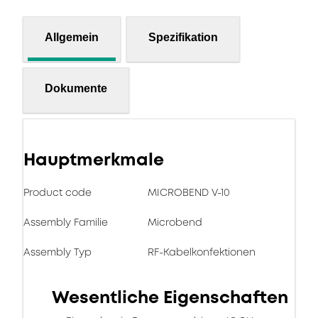
Allgemein
Spezifikation
Dokumente
Hauptmerkmale
Product code
MICROBEND V-10
Assembly Familie
Microbend
Assembly Typ
RF-Kabelkonfektionen
Wesentliche Eigenschaften