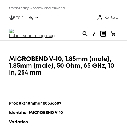
Connecting - today and beyond
Login
Kontakt
MICROBEND V-10, 1.85mm (male),
1.85mm (male), 50 Ohm, 65 GHz, 10
in, 254 mm
Produktnummer 80336689
Identifier MICROBEND V-10
Variation -