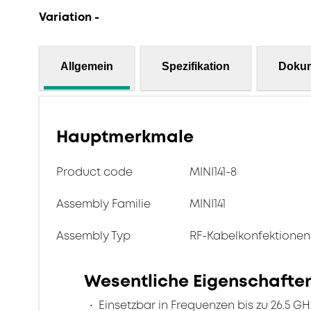
Variation -
Allgemein
Spezifikation
Doku
Hauptmerkmale
Product code
MINI141-8
Assembly Familie
MINI141
Assembly Typ
RF-Kabelkonfektionen
Wesentliche Eigenschafte
Einsetzbar in Frequenzen bis zu 26.5 GH