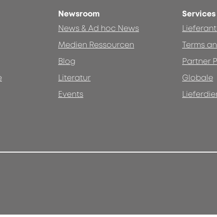
Newsroom
Services
News & Ad hoc News
Lieferan
Medien Ressourcen
Terms an
Blog
Partner P
e
Literatur
Globale
Events
Lieferdie