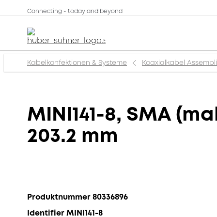
Connecting - today and beyond
Kabelkonfektionen & Systeme
Koaxialkabel Assembl
MINI141-8, SMA (mal
203.2 mm
Produktnummer 80336896
Identifier MINI141-8