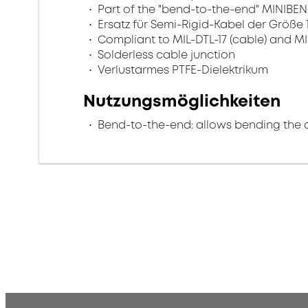
Part of the "bend-to-the-end" MINIBEN
Ersatz für Semi-Rigid-Kabel der Größe 1
Compliant to MIL-DTL-17 (cable) and MI
Solderless cable junction
Verlustarmes PTFE-Dielektrikum
Nutzungsmöglichkeiten
Bend-to-the-end: allows bending the 