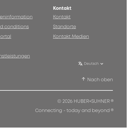
Kontakt
teninformation
Kontakt
d conditions
Standorte
ortal
Kontakt Medien
nstleistungen
Deutsch
Nach oben
®
© 2026 HUBER+SUHNER
®
Connecting - today and beyond