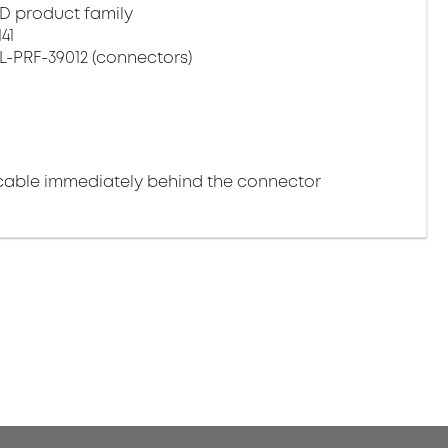
D product family
41
L-PRF-39012 (connectors)
cable immediately behind the connector