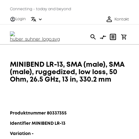
Connecting - today and beyond
Login
Kontakt
MINIBEND LR-13, SMA (male), SMA
(male), ruggedized, low loss, 50
Ohm, 26.5 GHz, 13 in, 330.2 mm
Produktnummer 80337355
Identifier MINIBEND LR-13
Variation -