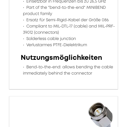
Einsetzbar in Frequenzen bis zu 26,5 GHz
Part of the "bend-to-the-end" MINIBEND
product family
Ersatz für Semi-Rigid-Kabel der Größe 086
Compliant to MIL-DTL-17 (cable) and MIL-PRF-
39012 (connectors)
Solderless cable junction
Verlustarmes PTFE-Dielektrikum
Nutzungsmöglichkeiten
Bend-to-the-end: allows bending the cable
immediately behind the connector