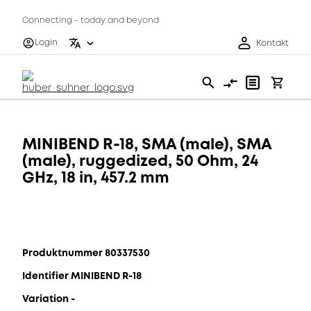
Connecting - today and beyond
Login
Kontakt
MINIBEND R-18, SMA (male), SMA
(male), ruggedized, 50 Ohm, 24
GHz, 18 in, 457.2 mm
Produktnummer 80337530
Identifier MINIBEND R-18
Variation -