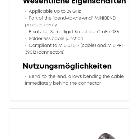
Wesentliche Eigenschaften
Applicable up to 24 GHz
Part of the "bend-to-the-end" MINIBEND
product family
Ersatz für Semi-Rigid-Kabel der Größe 086
Solderless cable junction
Compliant to MIL-DTL-17 (cable) and MIL-PRF-
39012 (connectors)
Nutzungsmöglichkeiten
Bend-to-the-end: allows bending the cable
immediately behind the connector