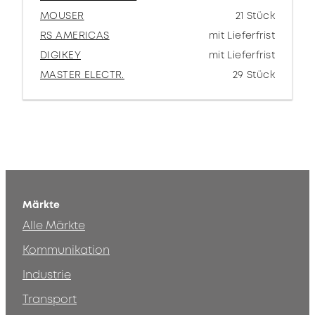
MOUSER
21 Stück
RS AMERICAS
mit Lieferfrist
DIGIKEY
mit Lieferfrist
MASTER ELECTR.
29 Stück
Märkte
Alle Märkte
Kommunikation
Industrie
Transport