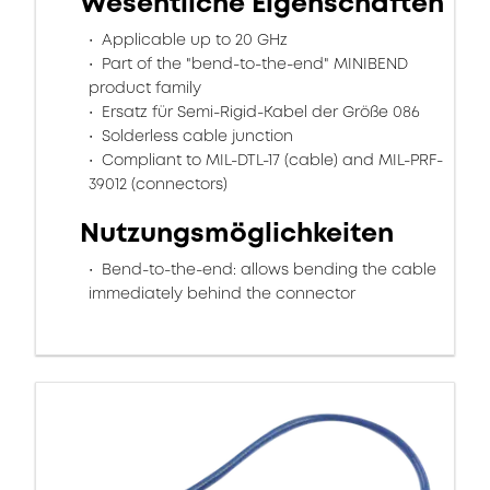
Wesentliche Eigenschaften
Applicable up to 20 GHz
Part of the "bend-to-the-end" MINIBEND
product family
Ersatz für Semi-Rigid-Kabel der Größe 086
Solderless cable junction
Compliant to MIL-DTL-17 (cable) and MIL-PRF-
39012 (connectors)
Nutzungsmöglichkeiten
Bend-to-the-end: allows bending the cable
immediately behind the connector