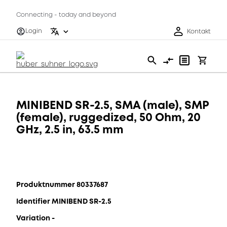
Connecting - today and beyond
Login
Kontakt
MINIBEND SR-2.5, SMA (male), SMP
(female), ruggedized, 50 Ohm, 20
GHz, 2.5 in, 63.5 mm
Produktnummer 80337687
Identifier MINIBEND SR-2.5
Variation -