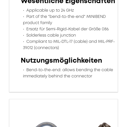
Wesentliche Eigenschaften
Applicable up to 24 GHz
Part of the "bend-to-the-end" MINIBEND
product family
Ersatz für Semi-Rigid-Kabel der Größe 086
Solderless cable junction
Compliant to MIL-DTL-17 (cable) and MIL-PRF-
39012 (connectors)
Nutzungsmöglichkeiten
Bend-to-the-end: allows bending the cable
immediately behind the connector