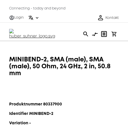
Connecting - today and beyond
Login
Kontakt
MINIBEND-2, SMA (male), SMA
(male), 50 Ohm, 24 GHz, 2 in, 50.8
mm
Produktnummer 80337900
Identifier MINIBEND-2
Variation -