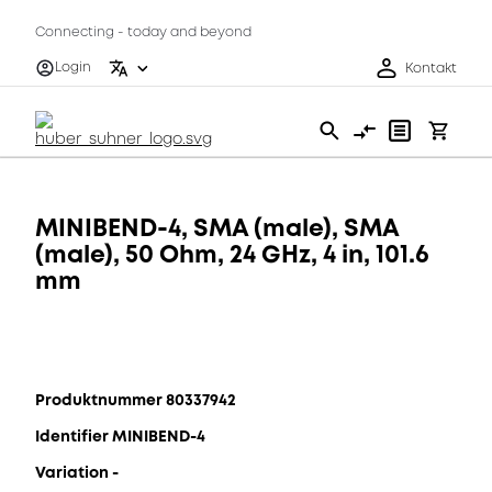
Connecting - today and beyond
Login
Kontakt
MINIBEND-4, SMA (male), SMA
(male), 50 Ohm, 24 GHz, 4 in, 101.6
mm
Produktnummer 80337942
Identifier MINIBEND-4
Variation -