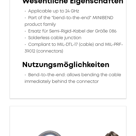
Wesentliche Eigenschaften
Applicable up to 24 GHz
Part of the "bend-to-the-end" MINIBEND
product family
Ersatz für Semi-Rigid-Kabel der Größe 086
Solderless cable junction
Compliant to MIL-DTL-17 (cable) and MIL-PRF-
39012 (connectors)
Nutzungsmöglichkeiten
Bend-to-the-end: allows bending the cable
immediately behind the connector