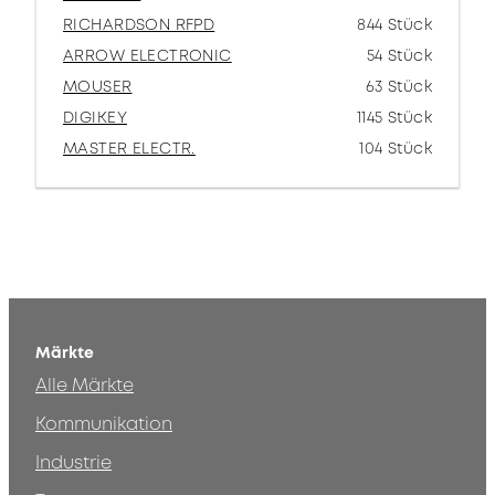
RICHARDSON RFPD
844 Stück
ARROW ELECTRONIC
54 Stück
MOUSER
63 Stück
DIGIKEY
1145 Stück
MASTER ELECTR.
104 Stück
Märkte
Alle Märkte
Kommunikation
Industrie