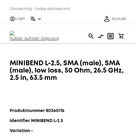
Connecting - today and beyond
Login
Kontakt
MINIBEND L-2.5, SMA (male), SMA
(male), low loss, 50 Ohm, 26.5 GHz,
2.5 in, 63.5 mm
Produktnummer 80360176
Identifier MINIBEND L-2.5
Variation -