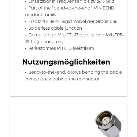
Einsetzbar in Frequenzen bis zu 26,5 GHz
Part of the "bend-to-the-end" MINIBEND
product family
Ersatz für Semi-Rigid-Kabel der Größe 086
Solderless cable junction
Compliant to MIL-DTL-17 (cable) and MIL-PRF-
39012 (connectors)
Verlustarmes PTFE-Dielektrikum
Nutzungsmöglichkeiten
Bend-to-the-end: allows bending the cable
immediately behind the connector