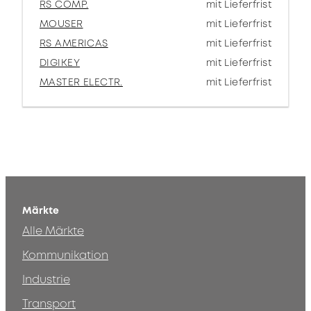
RS COMP.
mit Lieferfrist
MOUSER
mit Lieferfrist
RS AMERICAS
mit Lieferfrist
DIGIKEY
mit Lieferfrist
MASTER ELECTR.
mit Lieferfrist
Märkte
Alle Märkte
Kommunikation
Industrie
Transport