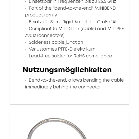
Einsetzbar in Frequenzen bis zu 26.5 GHz
Part of the "bend-to-the-end" MINIBEND
product family
Ersatz für Semi-Rigid-Kabel der Größe 141
Compliant to MIL-DTL-17 (cable) and MIL-PRF-
39012 (connectors)
Solderless cable junction
Verlustarmes PTFE-Dielektrikum
Lead-free solder for RoHS compliance
Nutzungsmöglichkeiten
Bend-to-the-end: allows bending the cable
immediately behind the connector