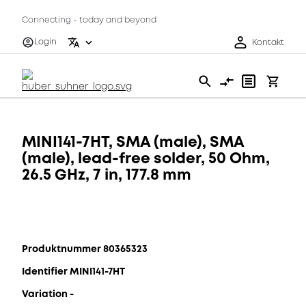
Connecting - today and beyond
Login
Kontakt
MINI141-7HT, SMA (male), SMA
(male), lead-free solder, 50 Ohm,
26.5 GHz, 7 in, 177.8 mm
Produktnummer 80365323
Identifier MINI141-7HT
Variation -