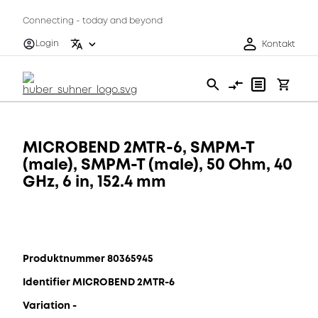
Connecting - today and beyond
Login
Kontakt
MICROBEND 2MTR-6, SMPM-T
(male), SMPM-T (male), 50 Ohm, 40
GHz, 6 in, 152.4 mm
Produktnummer 80365945
Identifier MICROBEND 2MTR-6
Variation -