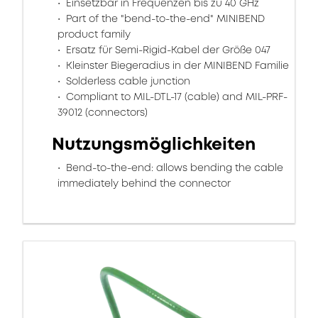
Einsetzbar in Frequenzen bis zu 40 GHz
Part of the "bend-to-the-end" MINIBEND
product family
Ersatz für Semi-Rigid-Kabel der Größe 047
Kleinster Biegeradius in der MINIBEND Familie
Solderless cable junction
Compliant to MIL-DTL-17 (cable) and MIL-PRF-
39012 (connectors)
Nutzungsmöglichkeiten
Bend-to-the-end: allows bending the cable
immediately behind the connector