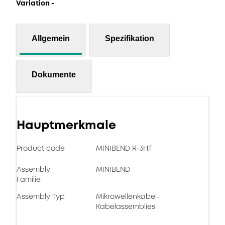
Variation -
Allgemein
Spezifikation
Dokumente
Hauptmerkmale
Product code
MINIBEND R-3HT
Assembly
MINIBEND
Familie
Assembly Typ
Mikrowellenkabel-
Kabelassemblies