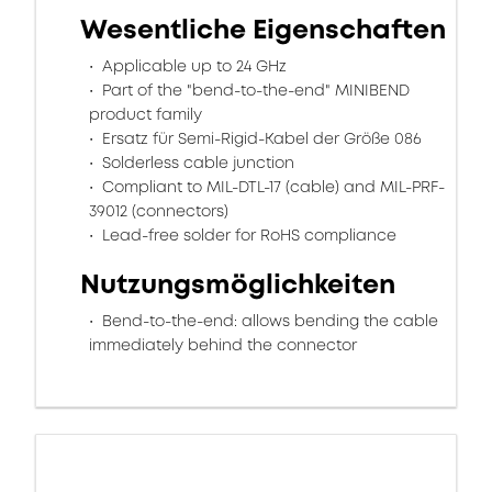
Wesentliche Eigenschaften
Applicable up to 24 GHz
Part of the "bend-to-the-end" MINIBEND
product family
Ersatz für Semi-Rigid-Kabel der Größe 086
Solderless cable junction
Compliant to MIL-DTL-17 (cable) and MIL-PRF-
39012 (connectors)
Lead-free solder for RoHS compliance
Nutzungsmöglichkeiten
Bend-to-the-end: allows bending the cable
immediately behind the connector