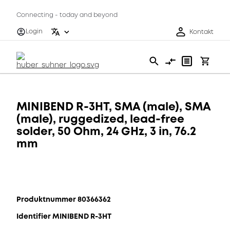
Connecting - today and beyond
Login
Kontakt
MINIBEND R-3HT, SMA (male), SMA
(male), ruggedized, lead-free
solder, 50 Ohm, 24 GHz, 3 in, 76.2
mm
Produktnummer 80366362
Identifier MINIBEND R-3HT