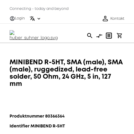
Connecting - today and beyond
Login
Kontakt
MINIBEND R-5HT, SMA (male), SMA
(male), ruggedized, lead-free
solder, 50 Ohm, 24 GHz, 5 in, 127
mm
Produktnummer 80366364
Identifier MINIBEND R-5HT