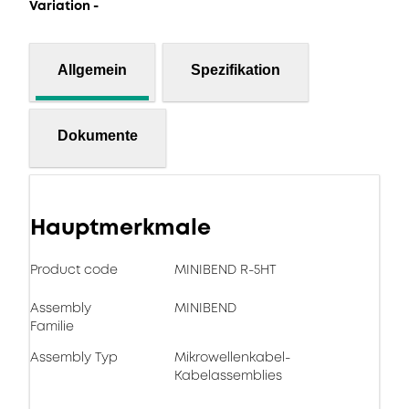
Variation -
Allgemein
Spezifikation
Dokumente
Hauptmerkmale
Product code
MINIBEND R-5HT
Assembly
MINIBEND
Familie
Assembly Typ
Mikrowellenkabel-
Kabelassemblies