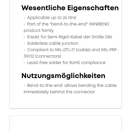
Wesentliche Eigenschaften
Applicable up to 24 GHz
Part of the "bend-to-the-end" MINIBEND
product family
Ersatz für Semi-Rigid-Kabel der Größe 086
Solderless cable junction
Compliant to MIL-DTL-17 (cable) and MIL-PRF-
39012 (connectors)
Lead-free solder for RoHS compliance
Nutzungsmöglichkeiten
Bend-to-the-end: allows bending the cable
immediately behind the connector