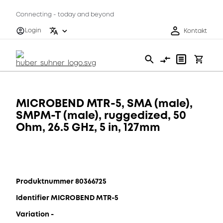
Connecting - today and beyond
Login
Kontakt
MICROBEND MTR-5, SMA (male),
SMPM-T (male), ruggedized, 50
Ohm, 26.5 GHz, 5 in, 127mm
Produktnummer 80366725
Identifier MICROBEND MTR-5
Variation -