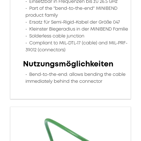
Einsetzbar in Frequenzen bis zu 26.5 GHz
Part of the "bend-to-the-end" MINIBEND
product family
Ersatz für Semi-Rigid-Kabel der Größe 047
Kleinster Biegeradius in der MINIBEND Familie
Solderless cable junction
Compliant to MIL-DTL-17 (cable) and MIL-PRF-
39012 (connectors)
Nutzungsmöglichkeiten
Bend-to-the-end: allows bending the cable
immediately behind the connector