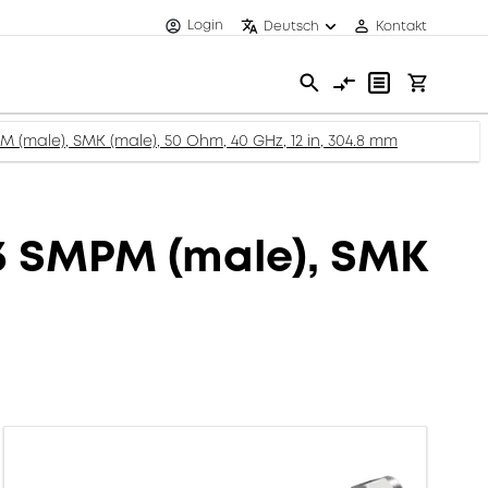
Login
Deutsch
Kontakt
 (male), SMK (male), 50 Ohm, 40 GHz, 12 in, 304.8 mm
.3 SMPM (male), SMK