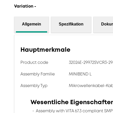
Variation -
Allgemein
Spezifikation
Doku
Hauptmerkmale
Product code
32024E-29972SVCR3-29
Assembly Familie
MINIBEND L
Assembly Typ
Mikrowellenkabel-Ka
Wesentliche Eigenschafte
Assembly with VITA 67.3 compliant SM