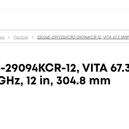
ies
Flexibel
32024E-29972SVCR3-29094KCR-12, VITA 67.3 SMPM
29094KCR-12, VITA 67
GHz, 12 in, 304.8 mm