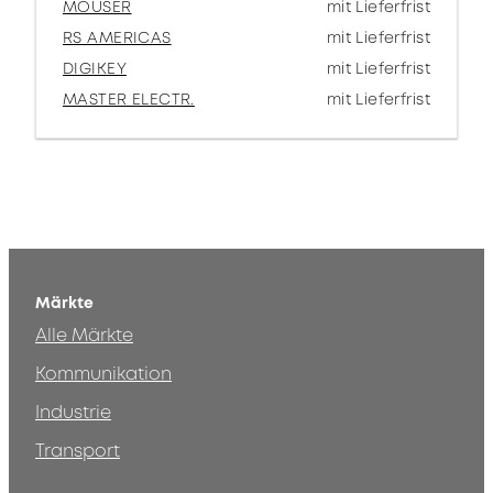
MOUSER
mit Lieferfrist
RS AMERICAS
mit Lieferfrist
DIGIKEY
mit Lieferfrist
MASTER ELECTR.
mit Lieferfrist
Märkte
Alle Märkte
Kommunikation
Industrie
Transport