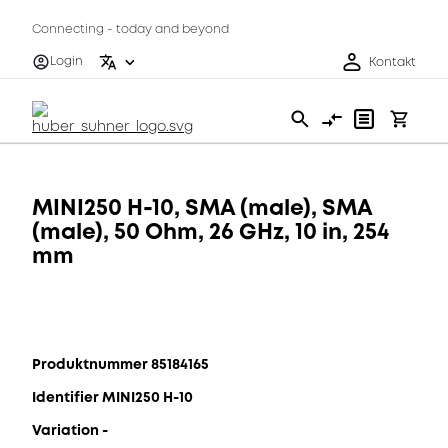
Connecting - today and beyond
Login
Kontakt
MINI250 H-10, SMA (male), SMA
(male), 50 Ohm, 26 GHz, 10 in, 254
mm
Produktnummer 85184165
Identifier MINI250 H-10
Variation -