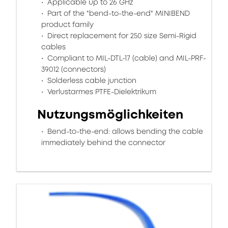
Applicable up to 26 GHz
Part of the "bend-to-the-end" MINIBEND
product family
Direct replacement for 250 size Semi-Rigid
cables
Compliant to MIL-DTL-17 (cable) and MIL-PRF-
39012 (connectors)
Solderless cable junction
Verlustarmes PTFE-Dielektrikum
Nutzungsmöglichkeiten
Bend-to-the-end: allows bending the cable
immediately behind the connector