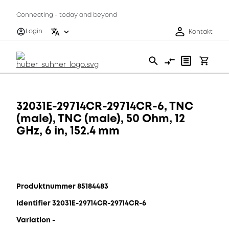
Connecting - today and beyond
Login
Kontakt
32031E-29714CR-29714CR-6, TNC
(male), TNC (male), 50 Ohm, 12
GHz, 6 in, 152.4 mm
Produktnummer 85184483
Identifier 32031E-29714CR-29714CR-6
Variation -