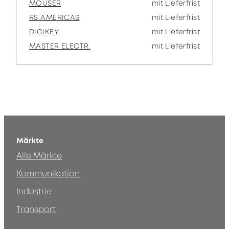
MOUSER
mit Lieferfrist
RS AMERICAS
mit Lieferfrist
DIGIKEY
mit Lieferfrist
MASTER ELECTR.
mit Lieferfrist
Märkte
Alle Märkte
Kommunikation
Industrie
Transport