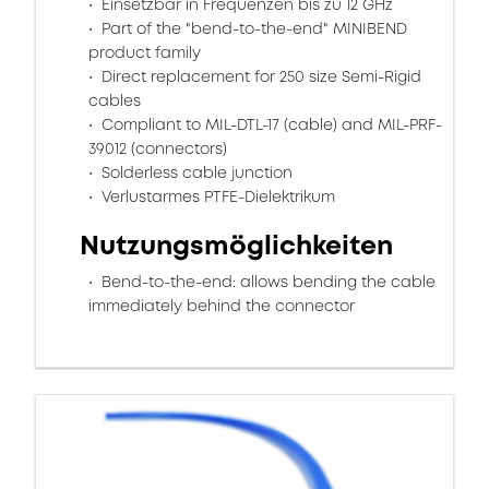
Einsetzbar in Frequenzen bis zu 12 GHz
Part of the "bend-to-the-end" MINIBEND
product family
Direct replacement for 250 size Semi-Rigid
cables
Compliant to MIL-DTL-17 (cable) and MIL-PRF-
39012 (connectors)
Solderless cable junction
Verlustarmes PTFE-Dielektrikum
Nutzungsmöglichkeiten
Bend-to-the-end: allows bending the cable
immediately behind the connector