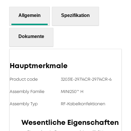
Allgemein
Spezifikation
Dokumente
Hauptmerkmale
Product code
32031E-29714CR-29714CR-6
Assembly Familie
MINI250™ H
Assembly Typ
RF-Kabelkonfektionen
Wesentliche Eigenschaften