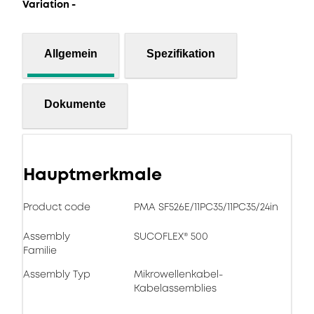
Variation -
Allgemein
Spezifikation
Dokumente
Hauptmerkmale
Product code
PMA SF526E/11PC35/11PC35/24in
Assembly
SUCOFLEX® 500
Familie
Assembly Typ
Mikrowellenkabel-
Kabelassemblies