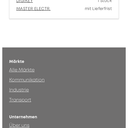
DIGIKEY
1 Stück
MASTER ELECTR.
mit Lieferfrist
Märkte
Alle Märkte
Kommunikation
Industrie
Transport
Unternehmen
Über uns