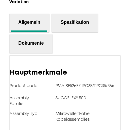
Variation -
Allgemein
Spezifikation
Dokumente
Hauptmerkmale
Product code
PMA SF526E/11PC35/11PC35/36in
Assembly
SUCOFLEX® 500
Familie
Assembly Typ
Mikrowellenkabel-
Kabelassemblies