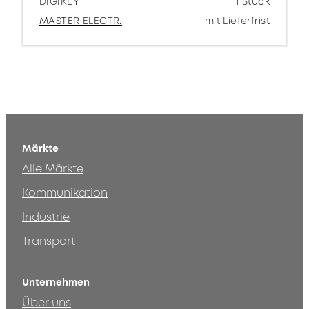
DIGIKEY
1 Stück
MASTER ELECTR.
mit Lieferfrist
Märkte
Alle Märkte
Kommunikation
Industrie
Transport
Unternehmen
Über uns