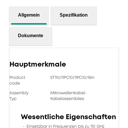
Allgemein
Spezifikation
Dokumente
Hauptmerkmale
Product
ST110/11PC10/11PC10/18in
code
Assembly
Mikrowellenkabel-
Typ
Kabelassemblies
Wesentliche Eigenschaften
Einsetzbar in Frequenzen bis zu 110 GHz