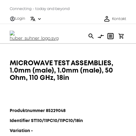
Connecting - today and beyond
Login
Kontakt
MICROWAVE TEST ASSEMBLIES,
1.0mm (male), 1.0mm (male), 50
Ohm, 110 GHz, 18in
Produktnummer 85229048
Identifier ST110/11PC10/11PC10/18in
Variation -