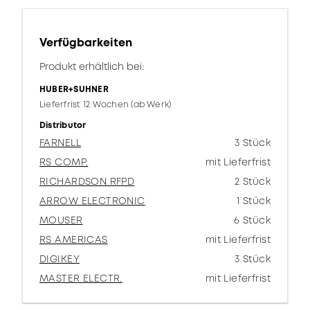
Verfügbarkeiten
Produkt erhältlich bei:
HUBER+SUHNER
Lieferfrist 12 Wochen (ab Werk)
Distributor
FARNELL
3 Stück
RS COMP.
mit Lieferfrist
RICHARDSON RFPD
2 Stück
ARROW ELECTRONIC
1 Stück
MOUSER
6 Stück
RS AMERICAS
mit Lieferfrist
DIGIKEY
3 Stück
MASTER ELECTR.
mit Lieferfrist