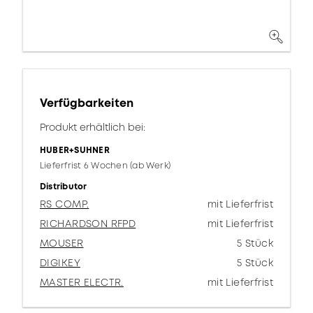
Verfügbarkeiten
Produkt erhältlich bei:
HUBER+SUHNER
Lieferfrist 6 Wochen (ab Werk)
Distributor
RS COMP.
mit Lieferfrist
RICHARDSON RFPD
mit Lieferfrist
MOUSER
5 Stück
DIGIKEY
5 Stück
MASTER ELECTR.
mit Lieferfrist