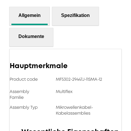
Allgemein
Spezifikation
Dokumente
Hauptmerkmale
Product code
MF5302-29447J-11SMA-12
Assembly
Multiflex
Familie
Assembly Typ
Mikrowellenkabel-
Kabelassemblies