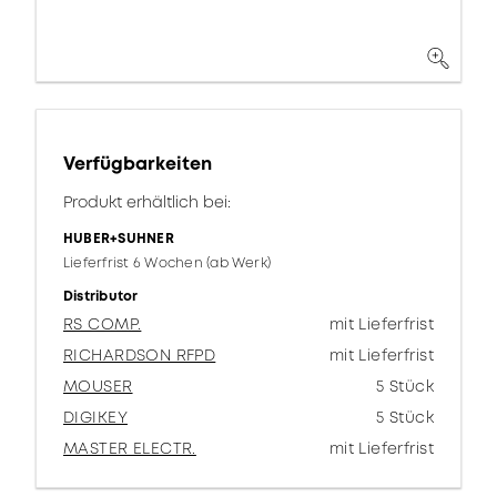
Verfügbarkeiten
Produkt erhältlich bei:
HUBER+SUHNER
Lieferfrist 6 Wochen (ab Werk)
Distributor
RS COMP.
mit Lieferfrist
RICHARDSON RFPD
mit Lieferfrist
MOUSER
5 Stück
DIGIKEY
5 Stück
MASTER ELECTR.
mit Lieferfrist