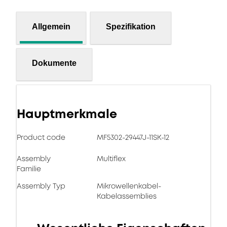
Allgemein
Spezifikation
Dokumente
Hauptmerkmale
Product code
MF5302-29447J-11SK-12
Assembly
Multiflex
Familie
Assembly Typ
Mikrowellenkabel-
Kabelassemblies