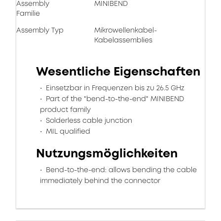
Assembly
MINIBEND
Familie
Assembly Typ
Mikrowellenkabel-
Kabelassemblies
Wesentliche Eigenschaften
Einsetzbar in Frequenzen bis zu 26.5 GHz
Part of the "bend-to-the-end" MINIBEND
product family
Solderless cable junction
MIL qualified
Nutzungsmöglichkeiten
Bend-to-the-end: allows bending the cable
immediately behind the connector