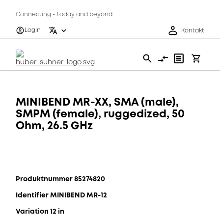
Connecting - today and beyond
Login
Kontakt
MINIBEND MR-XX, SMA (male),
SMPM (female), ruggedized, 50
Ohm, 26.5 GHz
Produktnummer 85274820
Identifier MINIBEND MR-12
Variation 12 in