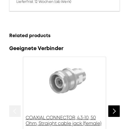
Lieferfrist 12 Wochen (ab Werk)
Related products
Geeignete Verbinder
COAXIAL CONNECTOR, 4.3-10, 50
Ohm, Straight cable jack (female)