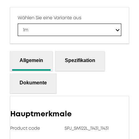
Wählen Sie eine Variante aus
1m
Allgemein
Spezifikation
Dokumente
Hauptmerkmale
Product code
SPJ_SM122L_11431_11431