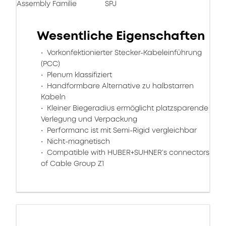
Assembly Familie
SPJ
Wesentliche Eigenschaften
Vorkonfektionierter Stecker-Kabeleinführung
(PCC)
Plenum klassifiziert
Handformbare Alternative zu halbstarren
Kabeln
Kleiner Biegeradius ermöglicht platzsparende
Verlegung und Verpackung
Performanc ist mit Semi-Rigid vergleichbar
Nicht-magnetisch
Compatible with HUBER+SUHNER’s connectors
of Cable Group Z1