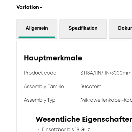
Variation -
Allgemein
Spezifikation
Doku
Hauptmerkmale
Product code
ST18A/11N/11N/3000mm
Assembly Familie
Sucotest
Assembly Typ
Mikrowellenkabel-Ka
Wesentliche Eigenschafte
Einsetzbar bis 18 GHz