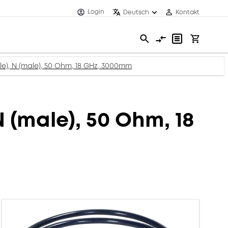
Login
Deutsch
Kontakt
), N (male), 50 Ohm, 18 GHz, 3000mm
(male), 50 Ohm, 18