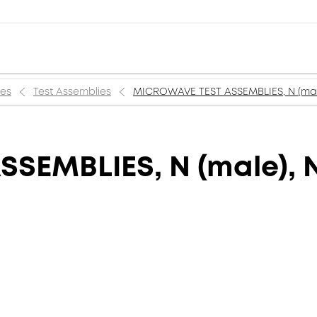
ies
Test Assemblies
MICROWAVE TEST ASSEMBLIES, N (male
EMBLIES, N (male), N 