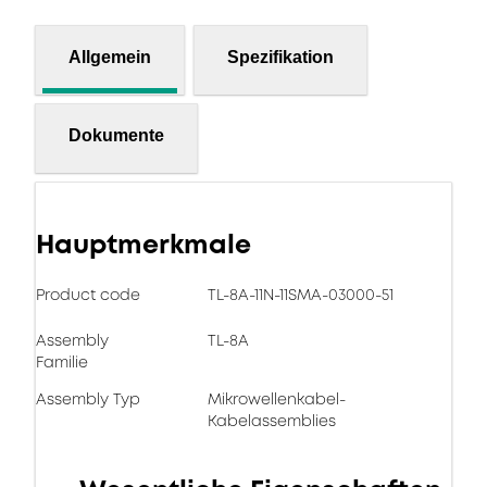
Allgemein
Spezifikation
Dokumente
Hauptmerkmale
Product code
TL-8A-11N-11SMA-03000-51
Assembly
TL-8A
Familie
Assembly Typ
Mikrowellenkabel-
Kabelassemblies