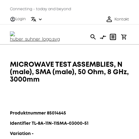
Connecting - today and beyond
Login
Kontakt
MICROWAVE TEST ASSEMBLIES, N
(male), SMA (male), 50 Ohm, 8 GHz,
3000mm
Produktnummer 85014645
Identifier TL-8A-11N-11SMA-03000-51
Variation -