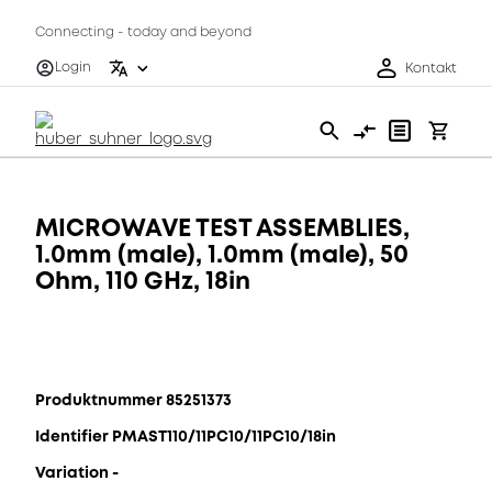
Connecting - today and beyond
Login
Kontakt
MICROWAVE TEST ASSEMBLIES,
1.0mm (male), 1.0mm (male), 50
Ohm, 110 GHz, 18in
Produktnummer 85251373
Identifier PMAST110/11PC10/11PC10/18in
Variation -