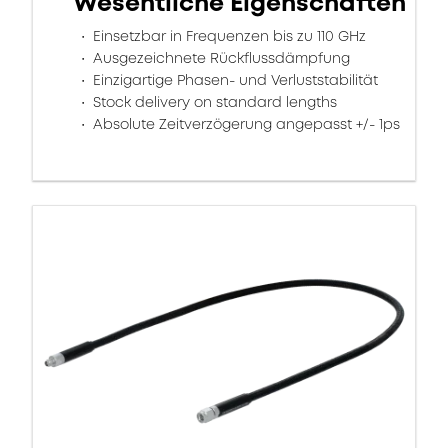
Wesentliche Eigenschaften
Einsetzbar in Frequenzen bis zu 110 GHz
Ausgezeichnete Rückflussdämpfung
Einzigartige Phasen- und Verluststabilität
Stock delivery on standard lengths
Absolute Zeitverzögerung angepasst +/- 1ps