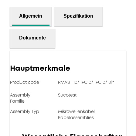
Allgemein
Spezifikation
Dokumente
Hauptmerkmale
Product code
PMAST110/11PC10/11PC10/18in
Assembly
Sucotest
Familie
Assembly Typ
Mikrowellenkabel-
Kabelassemblies