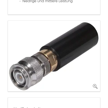
Niedrige und mittlere Leistung