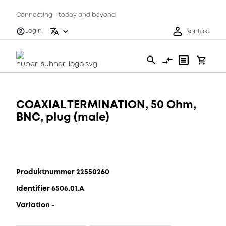
Connecting - today and beyond
Login
Kontakt
COAXIAL TERMINATION, 50 Ohm,
BNC, plug (male)
Produktnummer 22550260
Identifier 6506.01.A
Variation -