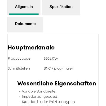
Allgemein
Spezifikation
Dokumente
Hauptmerkmale
Product code
6506.01.A
Schnittstellen
BNC / plug (male)
Wesentliche Eigenschaften
Variable Bandbreite
Impedanzangepasst
Standard- oder Präzisionstypen