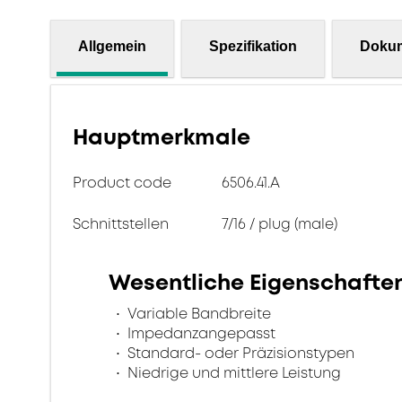
Allgemein
Spezifikation
Doku
Hauptmerkmale
Product code
6506.41.A
Schnittstellen
7/16 / plug (male)
Wesentliche Eigenschafte
Variable Bandbreite
Impedanzangepasst
Standard- oder Präzisionstypen
Niedrige und mittlere Leistung