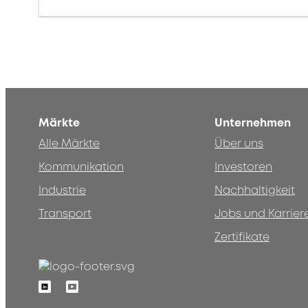
Märkte
Unternehmen
Alle Märkte
Über uns
Kommunikation
Investoren
Industrie
Nachhaltigkeit
Transport
Jobs und Karrier
Zertifikate
Linkedin
Youtube