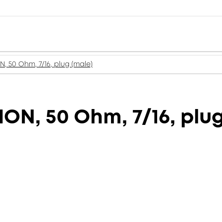
 50 Ohm, 7/16, plug (male)
N, 50 Ohm, 7/16, plug