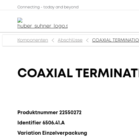
Connecting - today and beyond
Komponenten
Abschlüsse
COAXIAL TERMINATION,
COAXIAL TERMINATIO
Produktnummer 22550272
Identifier 6506.41.A
Variation Einzelverpackung