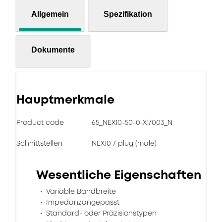
Allgemein
Spezifikation
Dokumente
Hauptmerkmale
Product code
65_NEX10-50-0-X1/003_N
Schnittstellen
NEX10 / plug (male)
Wesentliche Eigenschaften
Variable Bandbreite
Impedanzangepasst
Standard- oder Präzisionstypen