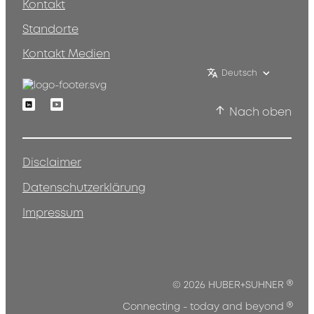
Kontakt
Standorte
Kontakt Medien
Deutsch
Linkedin
Youtube
Nach oben
Disclaimer
Datenschutzerklärung
Impressum
®
© 2026 HUBER+SUHNER
®
Connecting - today and beyond