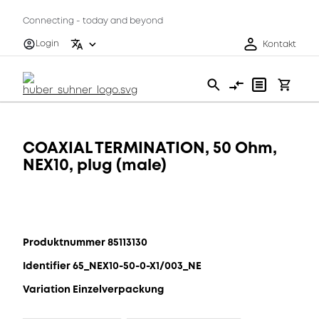
Connecting - today and beyond
Login
Kontakt
COAXIAL TERMINATION, 50 Ohm,
NEX10, plug (male)
Produktnummer 85113130
Identifier 65_NEX10-50-0-X1/003_NE
Variation Einzelverpackung