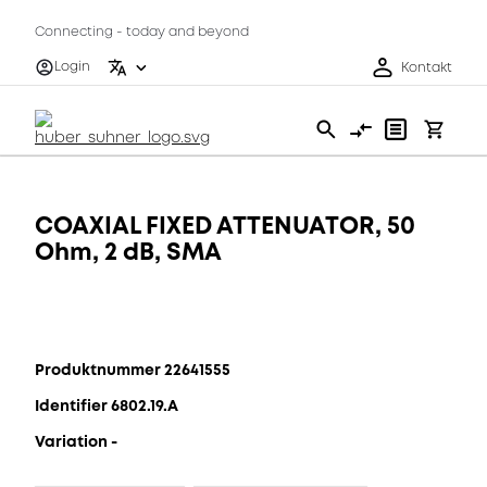
Connecting - today and beyond
Login
Kontakt
COAXIAL FIXED ATTENUATOR, 50
Ohm, 2 dB, SMA
Produktnummer 22641555
Identifier 6802.19.A
Variation -