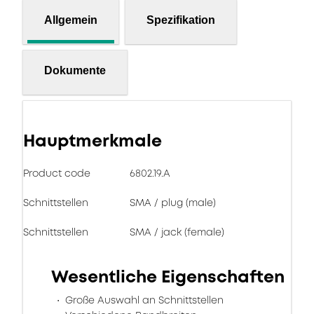
Allgemein
Spezifikation
Dokumente
Hauptmerkmale
Product code
6802.19.A
Schnittstellen
SMA / plug (male)
Schnittstellen
SMA / jack (female)
Wesentliche Eigenschaften
Große Auswahl an Schnittstellen