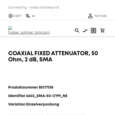
Connecting - today and beyond
Login
Kontakt
COAXIAL FIXED ATTENUATOR, 50
Ohm, 2 dB, SMA
Produktnummer 85177138
Identifier 6602_SMA-50-1/199_NE
Variation Einzelverpackung