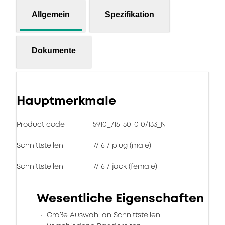
Allgemein
Spezifikation
Dokumente
Hauptmerkmale
Product code
5910_716-50-010/133_N
Schnittstellen
7/16 / plug (male)
Schnittstellen
7/16 / jack (female)
Wesentliche Eigenschaften
Große Auswahl an Schnittstellen