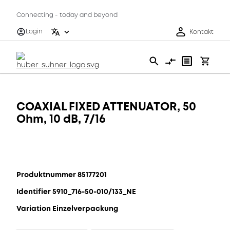
Connecting - today and beyond
Login
Kontakt
COAXIAL FIXED ATTENUATOR, 50
Ohm, 10 dB, 7/16
Produktnummer 85177201
Identifier 5910_716-50-010/133_NE
Variation Einzelverpackung