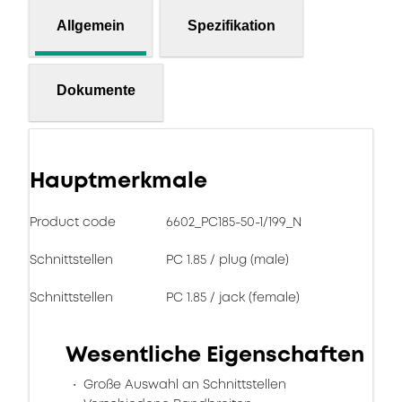
Allgemein
Spezifikation
Dokumente
Hauptmerkmale
Product code
6602_PC185-50-1/199_N
Schnittstellen
PC 1.85 / plug (male)
Schnittstellen
PC 1.85 / jack (female)
Wesentliche Eigenschaften
Große Auswahl an Schnittstellen