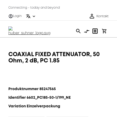
Connecting - today and beyond
Login
Kontakt
COAXIAL FIXED ATTENUATOR, 50
Ohm, 2 dB, PC 1.85
Produktnummer 85247565
Identifier 6602_PC185-50-1/199_NE
Variation Einzelverpackung