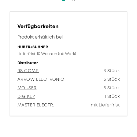
Verfügbarkeiten
Produkt erhältlich bei:
HUBER+SUHNER
Lieferfrist 10 Wochen (ab Werk)
Distributor
RS COMP.
3 Stück
ARROW ELECTRONIC
3 Stück
MOUSER
5 Stück
DIGIKEY
1 Stück
MASTER ELECTR.
mit Lieferfrist