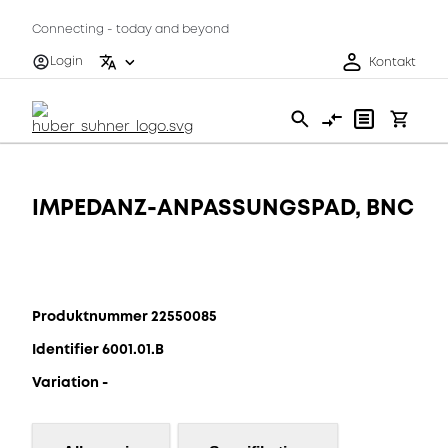
Connecting - today and beyond
Login
Kontakt
IMPEDANZ-ANPASSUNGSPAD, BNC
Produktnummer 22550085
Identifier 6001.01.B
Variation -