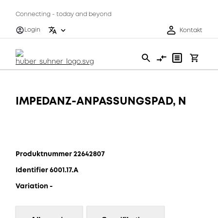
Connecting - today and beyond
Login
Kontakt
IMPEDANZ-ANPASSUNGSPAD, N
Produktnummer 22642807
Identifier 6001.17.A
Variation -