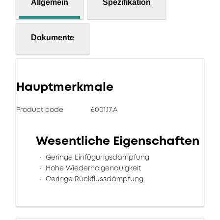
Allgemein
Spezifikation
Dokumente
Hauptmerkmale
Product code
6001.17.A
Wesentliche Eigenschaften
Geringe Einfügungsdämpfung
Hohe Wiederholgenauigkeit
Geringe Rückflussdämpfung