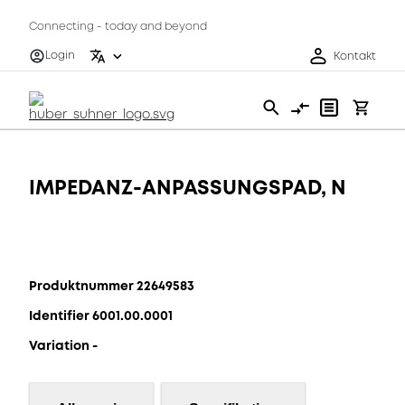
Connecting - today and beyond
Login
Kontakt
IMPEDANZ-ANPASSUNGSPAD, N
Produktnummer 22649583
Identifier 6001.00.0001
Variation -