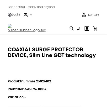
Connecting - today and beyond
Login
Kontakt
COAXIAL SURGE PROTECTOR
DEVICE, Slim Line GDT technology
Produktnummer 23026102
Identifier 3406.26.0004
Variation -