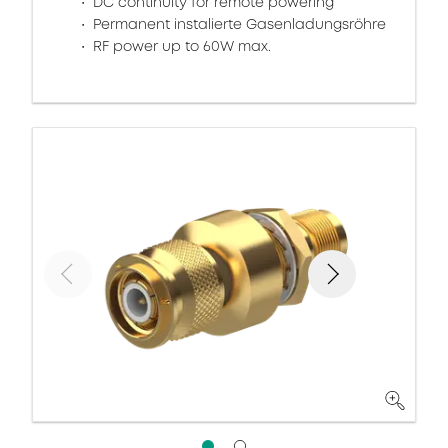
DC continuity for remote powering
Permanent instalierte Gasenladungsröhre
RF power up to 60W max.